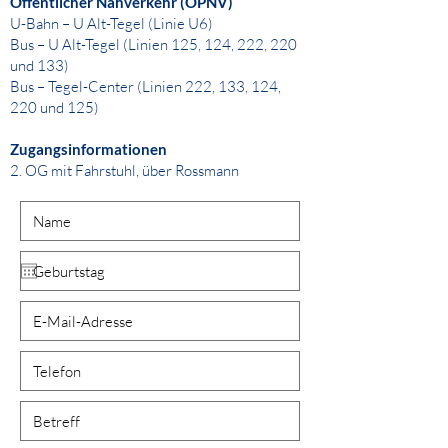
Öffentlicher Nahverkehr (ÖPNV)
U-Bahn – U Alt-Tegel (Linie U6)
Bus – U Alt-Tegel (Linien 125, 124, 222, 220
und 133)
Bus – Tegel-Center (Linien 222, 133, 124,
220 und 125)
Zugangsinformationen
2. OG mit Fahrstuhl, über Rossmann