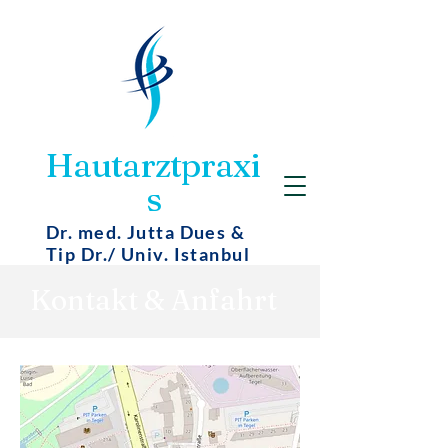
Hautarztpraxi
s
Dr. med. Jutta Dues &
Tip Dr./ Univ. Istanbul
Gökhan Mutluer
Kontakt & Anfahrt