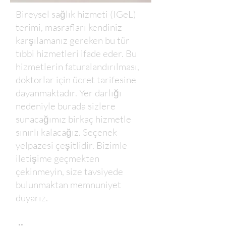
Bireysel sağlık hizmeti (IGeL)
terimi, masrafları kendiniz
karşılamanız gereken bu tür
tıbbi hizmetleri ifade eder. Bu
hizmetlerin faturalandırılması,
doktorlar için ücret tarifesine
dayanmaktadır. Yer darlığı
nedeniyle burada sizlere
sunacağımız birkaç hizmetle
sınırlı kalacağız. Seçenek
yelpazesi çeşitlidir. Bizimle
iletişime geçmekten
çekinmeyin, size tavsiyede
bulunmaktan memnuniyet
duyarız.